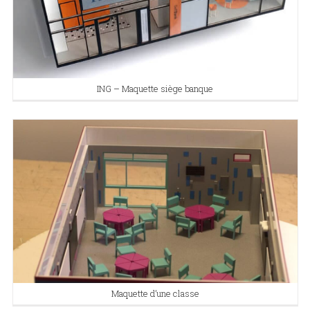
ING – Maquette siège banque
Maquette d’une classe