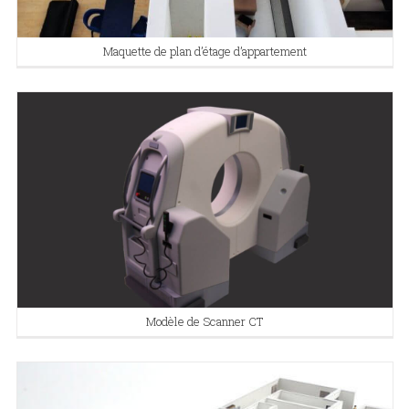
Maquette de plan d’étage d’appartement
Modèle de Scanner CT