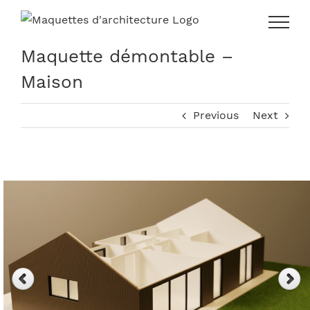
Skip
to
content
Maquette démontable –
Maison
Previous
Next