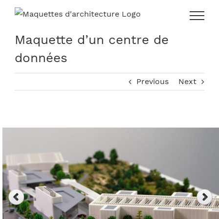
Skip
to
content
Maquette d’un centre de
données
Previous
Next