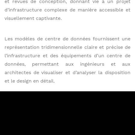
et revues de conception, donnant vie à un projet
d’infrastructure complexe de manière accessible et
visuellement captivante.
Les modèles de centre de données fournissent une
représentation tridimensionnelle claire et précise de
l’infrastructure et des équipements d’un centre de
données, permettant aux ingénieurs et aux
architectes de visualiser et d’analyser la disposition
et le design en détail.