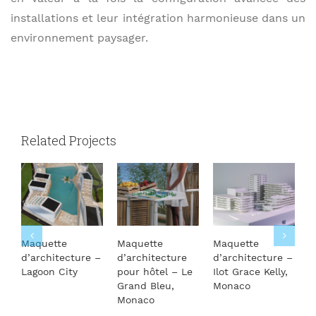
installations et leur intégration harmonieuse dans un
environnement paysager.
Related Projects
Maquette
Maquette
Maquette
M
d’architecture –
d’architecture
d’architecture –
S
Lagoon City
pour hôtel – Le
Ilot Grace Kelly,
R
Grand Bleu,
Monaco
Monaco