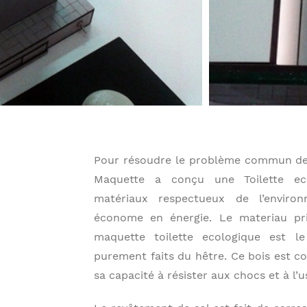
Pour résoudre le problème commun des 
Maquette a conçu une Toilette eco
matériaux respectueux de l’enviro
économe en énergie. Le materiau prin
maquette toilette ecologique est l
purement faits du hêtre. Ce bois est c
sa capacité à résister aux chocs et à l’u