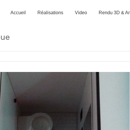
Accueil
Réalisations
Video
Rendu 3D & An
que