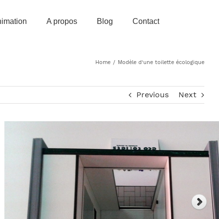
imation
A propos
Blog
Contact
Home
/
Modèle d’une toilette écologique
Previous
Next