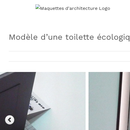
Skip
to
content
Modèle d’une toilette écologi