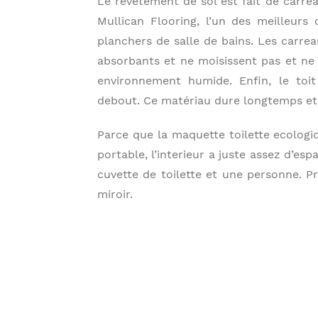
Le revêtement de sol est fait de carre
Mullican Flooring, l’un des meilleurs 
planchers de salle de bains. Les carre
absorbants et ne moisissent pas et ne
environnement humide. Enfin, le toit
debout. Ce matériau dure longtemps et 
Parce que la maquette toilette ecologi
portable, l’interieur a juste assez d’es
cuvette de toilette et une personne. Pr
miroir.