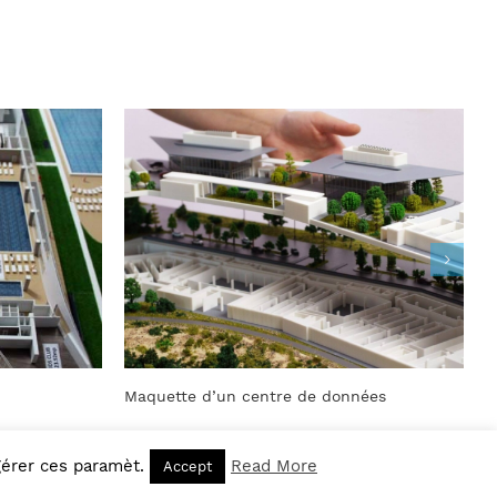
re de données
Maquette Usine de bière
 gérer ces paramèt.
Read More
Accept