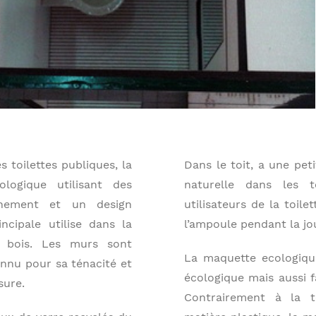
toilettes publiques, la
Dans le toit, a une peti
logique utilisant des
naturelle dans les t
nnement et un design
utilisateurs de la toil
cipale utilise dans la
l’ampoule pendant la jou
e bois. Les murs sont
La maquette ecologiqu
onnu pour sa ténacité et
écologique mais aussi fa
sure.
Contrairement à la to