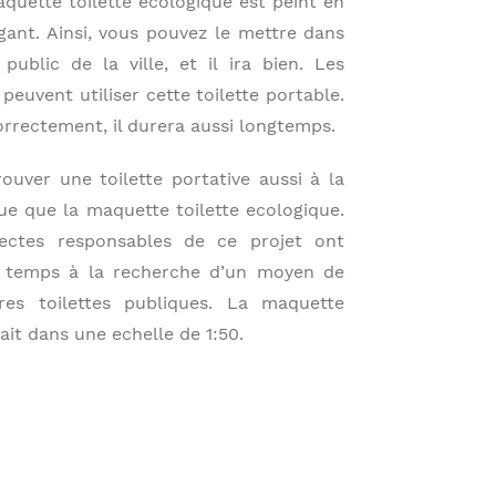
aquette toilette ecologique est peint en
égant. Ainsi, vous pouvez le mettre dans
public de la ville, et il ira bien. Les
uvent utiliser cette toilette portable.
correctement, il durera aussi longtemps.
ouver une toilette portative aussi à la
ue que la maquette toilette ecologique.
tectes responsables de ce projet ont
 temps à la recherche d’un moyen de
ures toilettes publiques. La maquette
fait dans une echelle de 1:50.