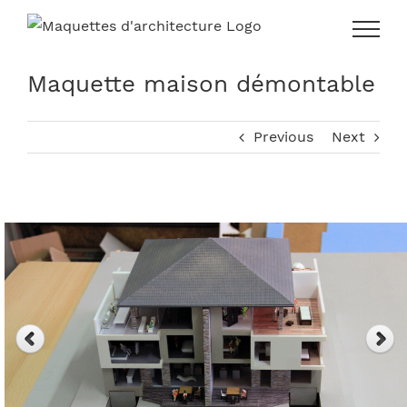
Skip
to
content
Maquette maison démontable
Previous
Next