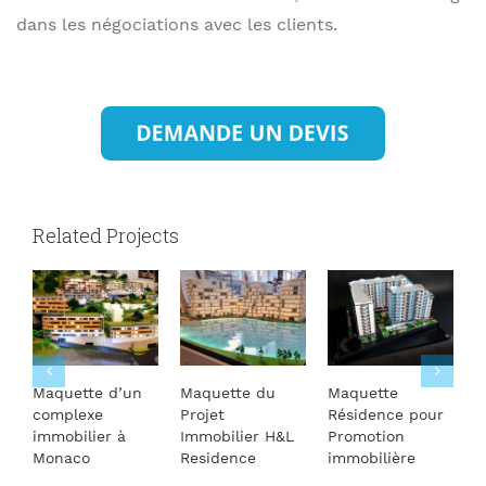
dans les négociations avec les clients.
Related Projects
Maquette d’un
Maquette du
Maquette
M
complexe
Projet
Résidence pour
a
immobilier à
Immobilier H&L
Promotion
d
Monaco
Residence
immobilière
r