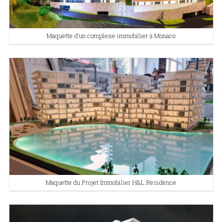
Maquette d’un complexe immobilier à Monaco
Maquette du Projet Immobilier H&L Residence