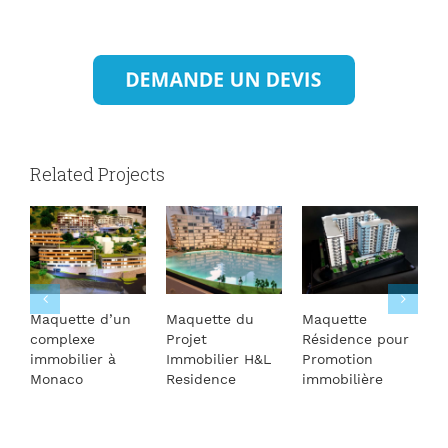
Related Projects
Maquette d’un
Maquette du
Maquette
M
complexe
Projet
Résidence pour
a
immobilier à
Immobilier H&L
Promotion
d
Monaco
Residence
immobilière
r