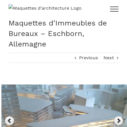
Skip
to
content
Maquettes d’Immeubles de
Bureaux – Eschborn,
Allemagne
Previous
Next