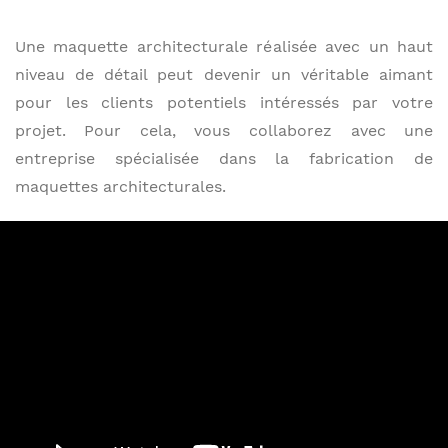
Une maquette architecturale réalisée avec un haut
niveau de détail peut devenir un véritable aimant
pour les clients potentiels intéressés par votre
projet. Pour cela, vous collaborez avec une
entreprise spécialisée dans la fabrication de
maquettes architecturales.