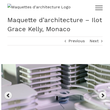
Skip
to
content
Maquette d’architecture – Ilot
Grace Kelly, Monaco
Previous
Next