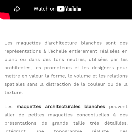
Les maquettes d’architecture blanches sont des
représentations à l’échelle entièrement réalisées en
blanc ou dans des tons neutres, utilisées par les
architectes, les promoteurs et les designers pour
mettre en valeur la forme, le volume et les relations
spatiales sans la distraction de la couleur ou de la
texture.
Les
maquettes architecturales blanches
peuvent
aller de petites maquettes conceptuelles à des
présentations de grande taille très détaillées,
intégrant une topographie réaliste, des