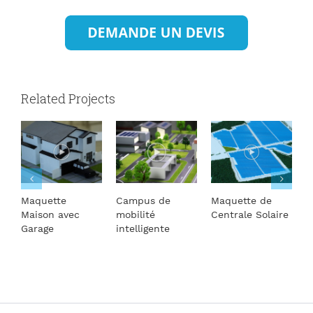
Related Projects
Maquette
Campus de
Maquette de
M
Maison avec
mobilité
Centrale Solaire
T
Garage
intelligente