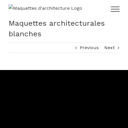
Skip
to
content
Maquettes architecturales
blanches
Previous
Next