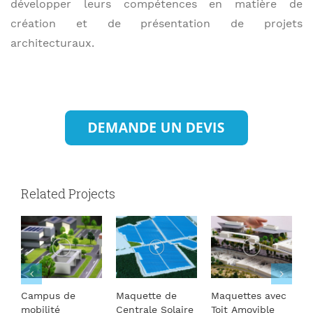
développer leurs compétences en matière de
création et de présentation de projets
architecturaux.
Related Projects
Campus de
Maquette de
Maquettes avec
P
mobilité
Centrale Solaire
Toit Amovible
A