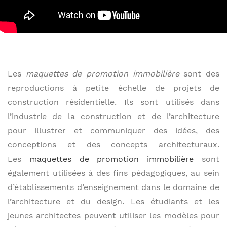
Les
maquettes de promotion immobilière
sont des
reproductions à petite échelle de projets de
construction résidentielle. Ils sont utilisés dans
l’industrie de la construction et de l’architecture
pour illustrer et communiquer des idées, des
conceptions et des concepts architecturaux.
Les
maquettes de promotion immobilière
sont
également utilisées à des fins pédagogiques, au sein
d’établissements d’enseignement dans le domaine de
l’architecture et du design. Les étudiants et les
jeunes architectes peuvent utiliser les modèles pour