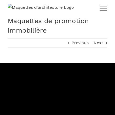
Skip
to
content
Maquettes de promotion
immobilière
Previous
Next