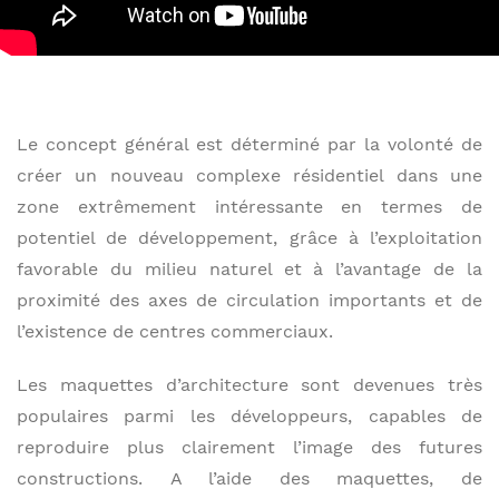
Le concept général est déterminé par la volonté de
créer un nouveau complexe résidentiel dans une
zone extrêmement intéressante en termes de
potentiel de développement, grâce à l’exploitation
favorable du milieu naturel et à l’avantage de la
proximité des axes de circulation importants et de
l’existence de centres commerciaux.
Les maquettes d’architecture sont devenues très
populaires parmi les développeurs, capables de
reproduire plus clairement l’image des futures
constructions. A l’aide des maquettes, de