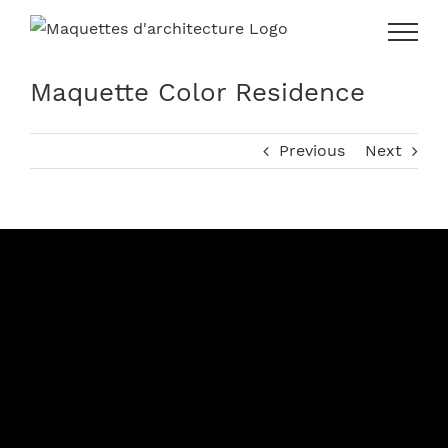
Skip
to
content
Maquette Color Residence
Previous
Next