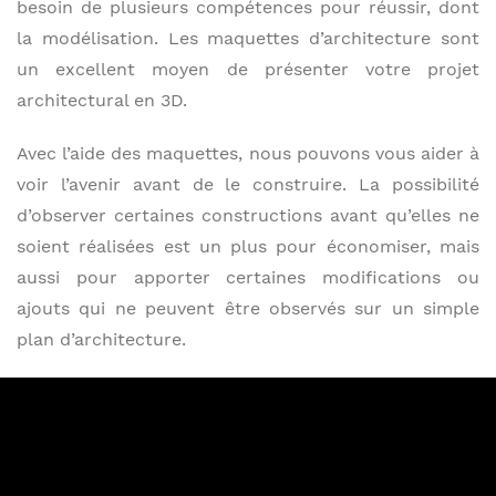
besoin de plusieurs compétences pour réussir, dont
la modélisation. Les maquettes d’architecture sont
un excellent moyen de présenter votre projet
architectural en 3D.
Avec l’aide des maquettes, nous pouvons vous aider à
voir l’avenir avant de le construire. La possibilité
d’observer certaines constructions avant qu’elles ne
soient réalisées est un plus pour économiser, mais
aussi pour apporter certaines modifications ou
ajouts qui ne peuvent être observés sur un simple
plan d’architecture.