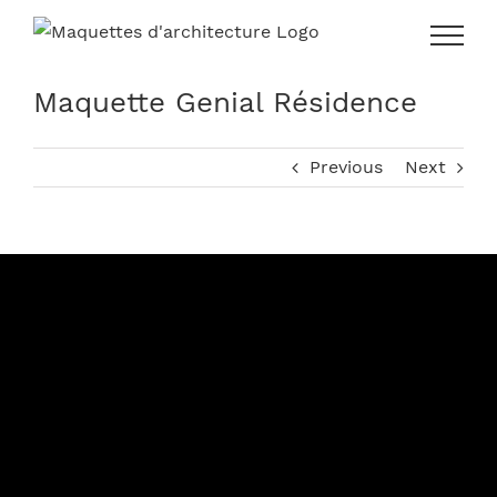
Skip
to
content
Maquette Genial Résidence
Previous
Next