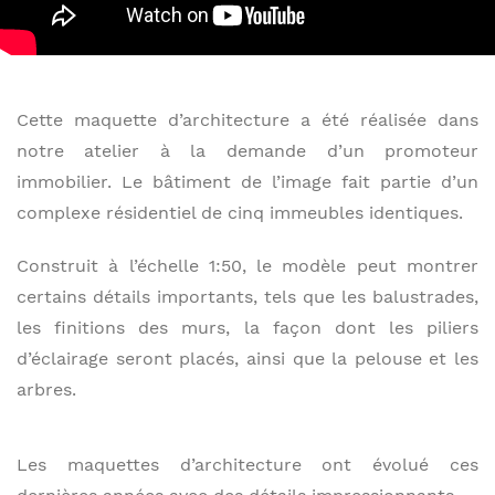
Cette maquette d’architecture a été réalisée dans
notre atelier à la demande d’un promoteur
immobilier. Le bâtiment de l’image fait partie d’un
complexe résidentiel de cinq immeubles identiques.
Construit à l’échelle 1:50, le modèle peut montrer
certains détails importants, tels que les balustrades,
les finitions des murs, la façon dont les piliers
d’éclairage seront placés, ainsi que la pelouse et les
arbres.
Les maquettes d’architecture ont évolué ces