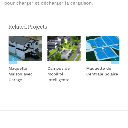
pour charger et décharger la cargaison.
Related Projects
Maquette
Campus de
Maquette de
M
Maison avec
mobilité
Centrale Solaire
T
Garage
intelligente