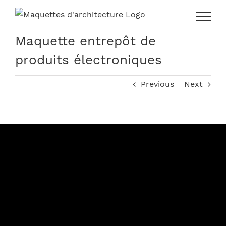
Skip
to
content
Maquette entrepôt de
produits électroniques
Previous
Next