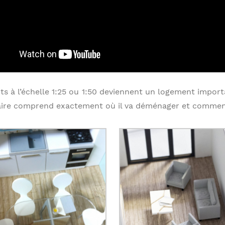
ts à l’échelle 1:25 ou 1:50 deviennent un logement importa
taire comprend exactement où il va déménager et comment