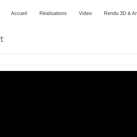
Accueil
Réalisations
Video
Rendu 3D & An
t