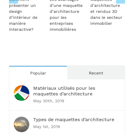
présenter un
d’une maquette
d’architecture
l
design
d’architecture
et rendus 3D
i
d’intérieur de
pour les
dans le secteur
manière
entreprises
immobilier
interactive?
immobilières
Popular
Recent
Matériaux utilisés pour les
maquettes d’architecture
May 30th, 2019
Types de maquettes d’architecture
May 1st, 2019