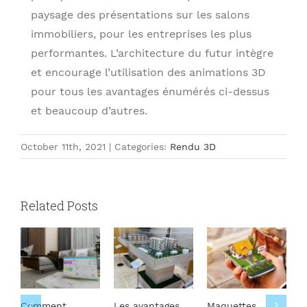
paysage des présentations sur les salons
immobiliers, pour les entreprises les plus
performantes. L’architecture du futur intègre
et encourage l’utilisation des animations 3D
pour tous les avantages énumérés ci-dessus
et beaucoup d’autres.
October 11th, 2021
|
Categories:
Rendu 3D
Related Posts
Comment
Les avantages
Maquettes
R