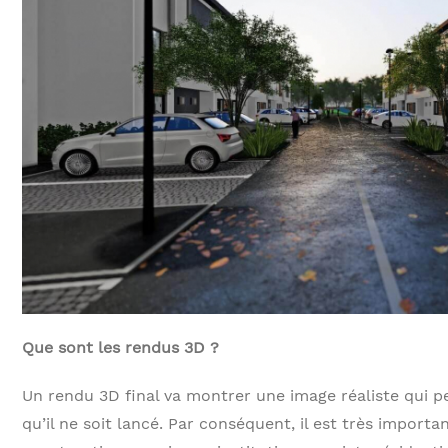
Que sont les rendus 3D ?
Un rendu 3D final va montrer une image réaliste qui p
qu’il ne soit lancé. Par conséquent, il est très impor