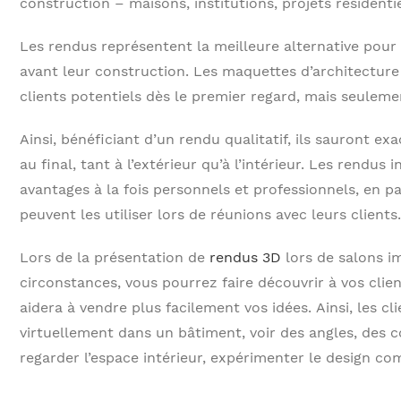
construction – maisons, institutions, projets résidentiel
Les rendus représentent la meilleure alternative pour 
avant leur construction. Les maquettes d’architecture
clients potentiels dès le premier regard, mais seulemen
Ainsi, bénéficiant d’un rendu qualitatif, ils sauront 
au final, tant à l’extérieur qu’à l’intérieur. Les rendus
avantages à la fois personnels et professionnels, en pa
peuvent les utiliser lors de réunions avec leurs clients.
Lors de la présentation de
rendus 3D
lors de salons i
circonstances, vous pourrez faire découvrir à vos clie
aidera à vendre plus facilement vos idées. Ainsi, les c
virtuellement dans un bâtiment, voir des angles, des c
regarder l’espace intérieur, expérimenter le design com