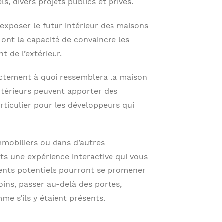
s, divers projets publics et privés.
exposer le futur intérieur des maisons
 ont la capacité de convaincre les
t de l’extérieur.
exactement à quoi ressemblera la maison
 intérieurs peuvent apporter des
rticulier pour les développeurs qui
mmobiliers ou dans d’autres
nts une expérience interactive qui vous
lients potentiels pourront se promener
oins, passer au-delà des portes,
me s’ils y étaient présents.