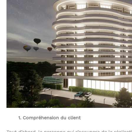
1. Compréhension du client
Tout d’abord, la personne qui s’occupera de la réalisat