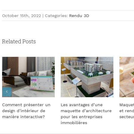
October 15th, 2022
|
Categories:
Rendu 3D
Related Posts
Les avantages d’une
Maquettes d’architecture
Rendus
maquette d’architecture
et rendus 3D dans le
secteu
pour les entreprises
secteur immobilier
immobilières