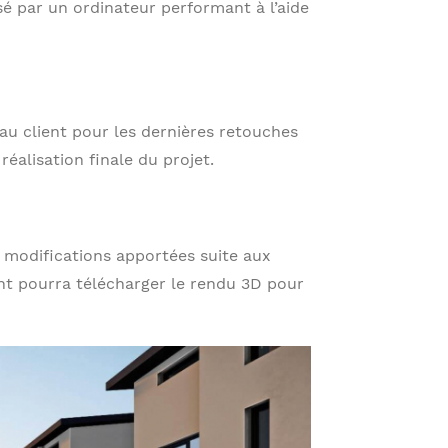
sé par un ordinateur performant à l’aide
 au client pour les dernières retouches
 réalisation finale du projet.
s modifications apportées suite aux
ient pourra télécharger le rendu 3D pour