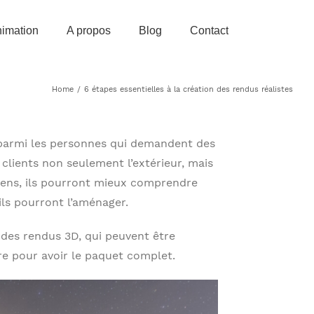
imation
A propos
Blog
Contact
Home
/
6 étapes essentielles à la création des rendus réalistes
r parmi les personnes qui demandent des
clients non seulement l’extérieur, mais
 sens, ils pourront mieux comprendre
ls pourront l’aménager.
des rendus 3D, qui peuvent être
e pour avoir le paquet complet.