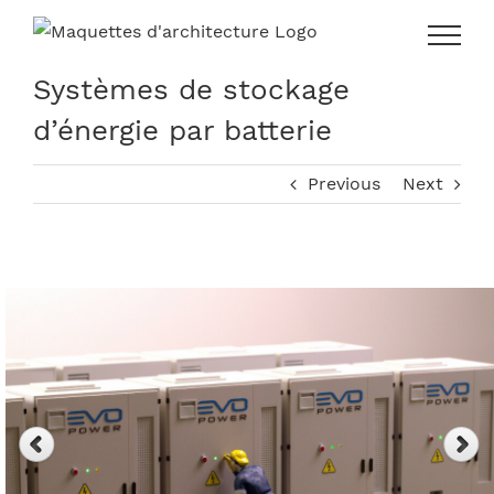
Skip
to
content
Systèmes de stockage
d’énergie par batterie
Previous
Next