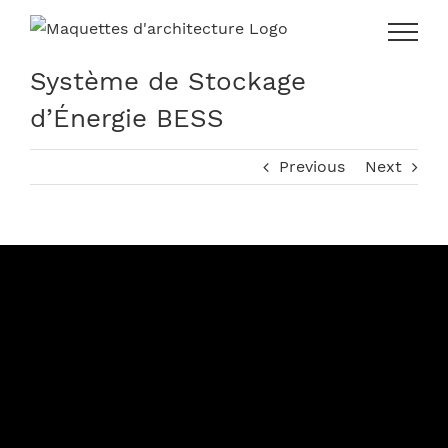
Skip
to
content
Système de Stockage
d’Énergie BESS
Previous
Next