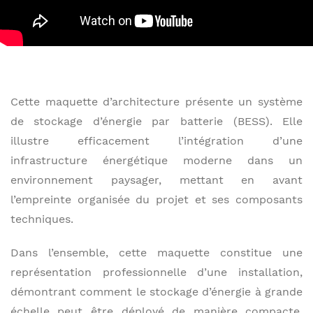
Cette maquette d’architecture présente un système
de stockage d’énergie par batterie (BESS). Elle
illustre efficacement l’intégration d’une
infrastructure énergétique moderne dans un
environnement paysager, mettant en avant
l’empreinte organisée du projet et ses composants
techniques.
Dans l’ensemble, cette maquette constitue une
représentation professionnelle d’une installation,
démontrant comment le stockage d’énergie à grande
échelle peut être déployé de manière compacte,