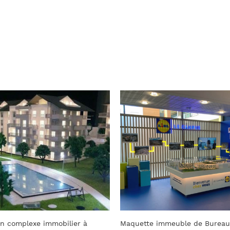
meuble de Bureaux LIDL
Maquette d’architecture – Lag