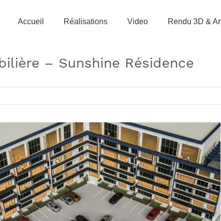
Accueil
Réalisations
Video
Rendu 3D & An
ilière – Sunshine Résidence