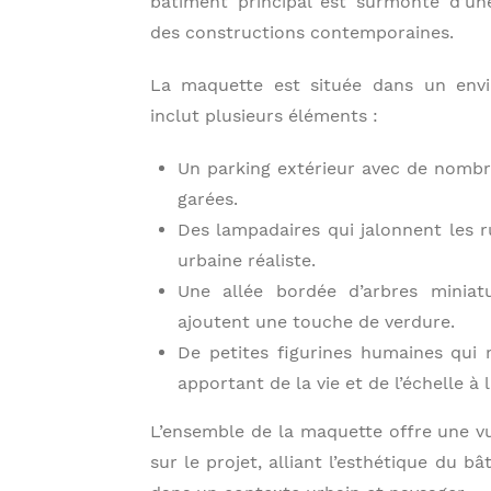
bâtiment principal est surmonté d’une
des constructions contemporaines.
La maquette est située dans un envi
inclut plusieurs éléments :
Un parking extérieur avec de nombr
garées.
Des lampadaires qui jalonnent les 
urbaine réaliste.
Une allée bordée d’arbres miniat
ajoutent une touche de verdure.
De petites figurines humaines qui 
apportant de la vie et de l’échelle à 
L’ensemble de la maquette offre une 
sur le projet, alliant l’esthétique du b