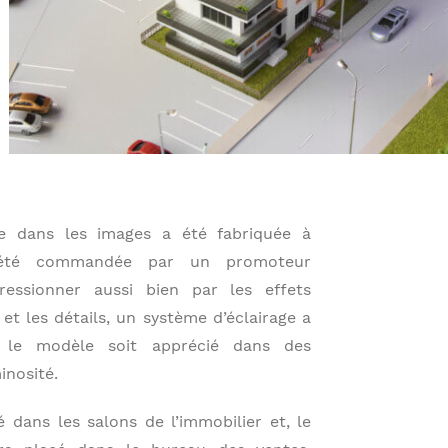
e dans les images a été fabriquée à
a été commandée par un promoteur
pressionner aussi bien par les effets
e et les détails, un système d’éclairage a
 le modèle soit apprécié dans des
inosité.
 dans les salons de l’immobilier et, le