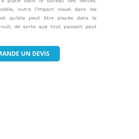
ra placé dans le bureau des ventes.
odèle, outre l’impact visuel dans les
’est qu’elle peut être placée dans le
uit, de sorte que tout passant peut