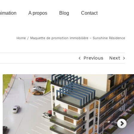
imation
A propos
Blog
Contact
Home
/
Maquette de promotion immobilière – Sunshine Résidence
Previous
Next