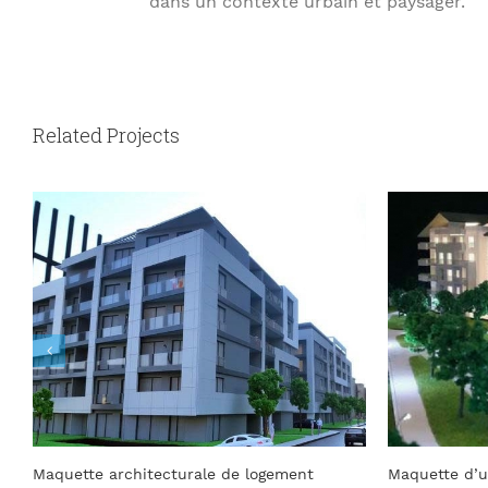
dans un contexte urbain et paysager.
Related Projects
Maquette d’un complexe immobilier à
Maquette im