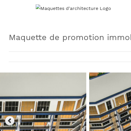
Skip
to
content
Maquette de promotion immob