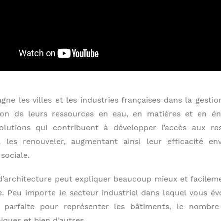
ne les villes et les industries françaises dans la gestion
tion de leurs ressources en eau, en matières et en éne
olutions qui contribuent à développer l’accès aux res
 les renouveler, augmentant ainsi leur efficacité en
sociale.
’architecture peut expliquer beaucoup mieux et facilem
e. Peu importe le secteur industriel dans lequel vous év
 parfaite pour représenter les bâtiments, le nombre 
ques et bien d’autres.