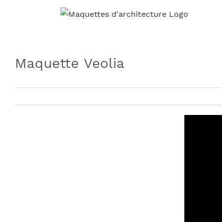
Skip
to
content
Maquette Veolia