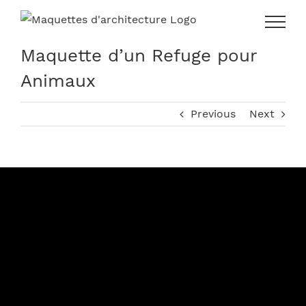
Skip
to
content
Maquette d’un Refuge pour
Animaux
Previous
Next