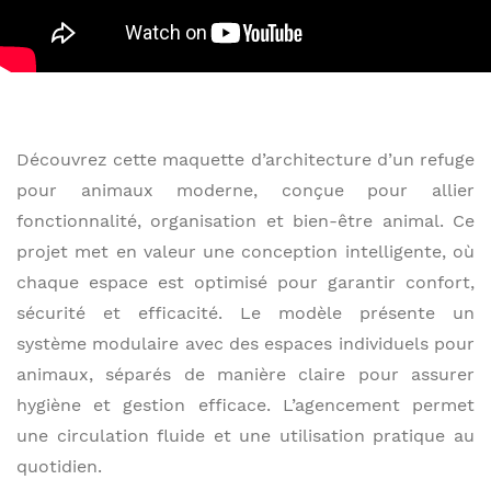
Découvrez cette maquette d’architecture d’un refuge
pour animaux moderne, conçue pour allier
fonctionnalité, organisation et bien-être animal. Ce
projet met en valeur une conception intelligente, où
chaque espace est optimisé pour garantir confort,
sécurité et efficacité. Le modèle présente un
système modulaire avec des espaces individuels pour
animaux, séparés de manière claire pour assurer
hygiène et gestion efficace. L’agencement permet
une circulation fluide et une utilisation pratique au
quotidien.