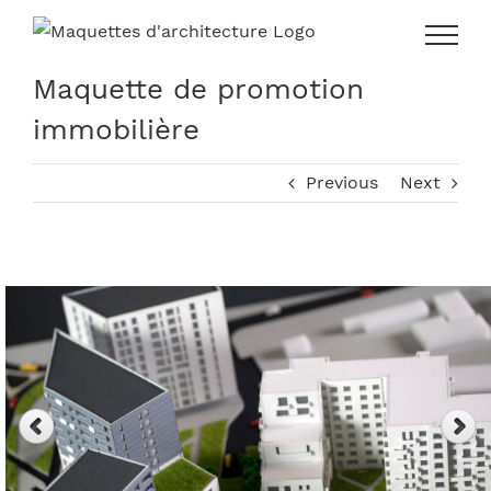
Skip
to
content
Maquette de promotion
immobilière
Previous
Next