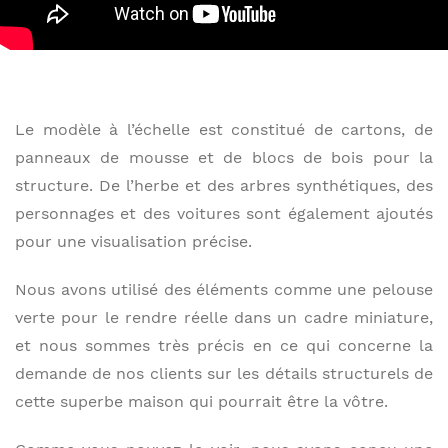
Le modèle à l’échelle est constitué de cartons, de
panneaux de mousse et de blocs de bois pour la
structure. De l’herbe et des arbres synthétiques, des
personnages et des voitures sont également ajoutés
pour une visualisation précise.
Nous avons utilisé des éléments comme une pelouse
verte pour le rendre réelle dans un cadre miniature,
et nous sommes très précis en ce qui concerne la
demande de nos clients sur les détails structurels de
cette superbe maison qui pourrait être la vôtre.