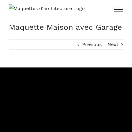
Skip
to
content
Maquette Maison avec Garage
Previous
Next