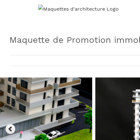
Skip
to
content
Maquette de Promotion immob