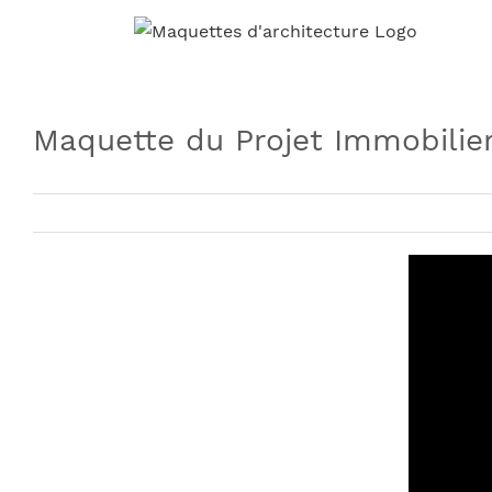
Skip
to
content
Maquette du Projet Immobili