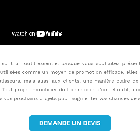
sont un outil essentiel lorsque vous souhaitez présent
. Utilisées comme un moyen de promotion efficace, elles 
estisseurs, mais aussi aux clients, une manière claire d
 Tout projet immobilier doit bénéficier d’un tel outil, al
ans vos prochains projets pour augmenter vos chances de 