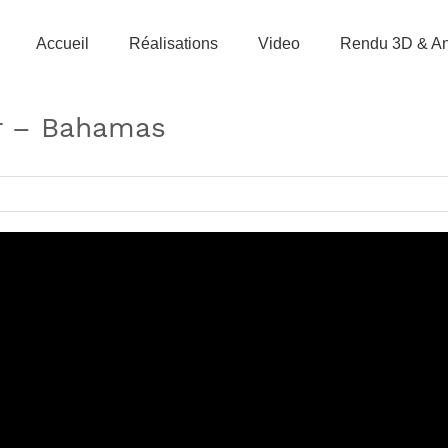
Accueil
Réalisations
Video
Rendu 3D & An
er – Bahamas