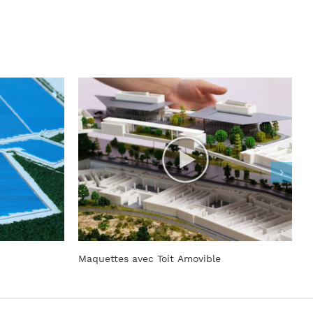
Maquettes avec Toit Amovible
M