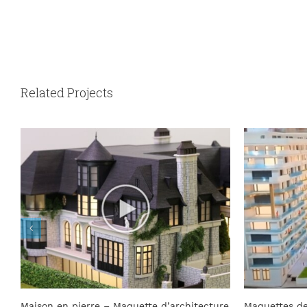
Related Projects
Maison en pierre – Maquette d’architecture
Maquettes de