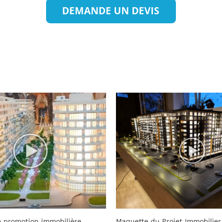
 promotion immobilière
Maquette du Projet Immobilier 