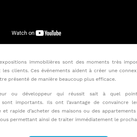
 expositions immobilières sont des moments très impor
t les clients. Ces événements aident à créer une connex
tre présenté de manière beaucoup plus efficace.
sseur ou développeur qui réussit sait à quel poin
 sont importants. Ils ont l’avantage de convaincre le
e et rapide d’acheter des maisons ou des appartements
ous permettant ainsi de traiter immédiatement le prochai