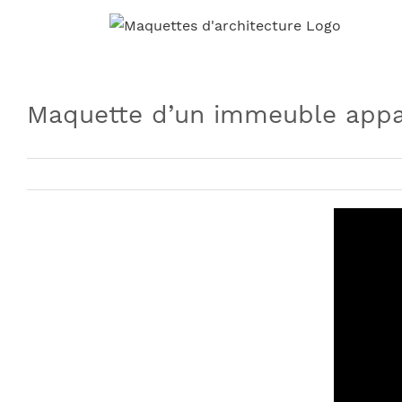
Skip
to
content
Maquette d’un immeuble app