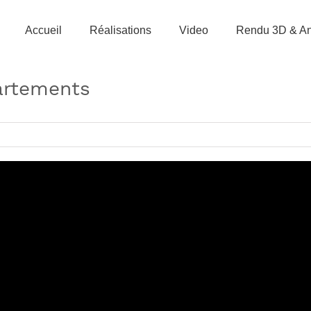
Accueil
Réalisations
Video
Rendu 3D & An
artements