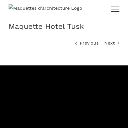
Skip
to
content
Maquette Hotel Tusk
Previous
Next