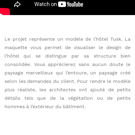
Le projet représente un modèle de l’hôtel Tusk. La
maquette vous permet de visualiser le design de
l’hôtel qui se distingue par sa structure bien
consolidée. Vous apprécierez sans aucun doute le
paysage merveilleux qui l’entoure, un paysage créé
selon les demandes du client. Pour rendre le modèle
plus réaliste, les architectes ont ajouté de petits
détails tels que de la végétation ou de petits
hommes à l’extérieur du bâtiment.