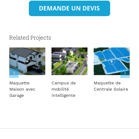
Related Projects
Maquette
Campus de
Maquette de
M
Maison avec
mobilité
Centrale Solaire
T
Garage
intelligente