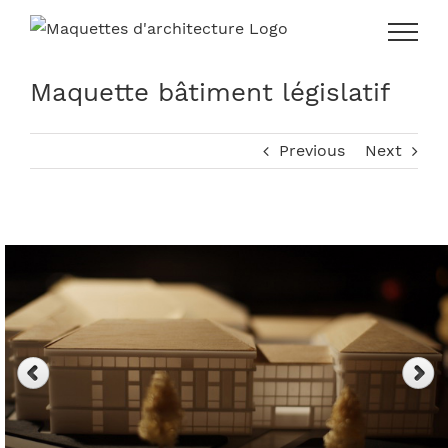
Skip
to
content
Maquette bâtiment législatif
Previous
Next