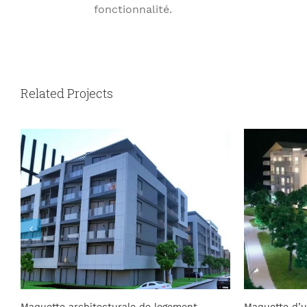
fonctionnalité.
Related Projects
Maquette d’un complexe immobilier à
Maquette im