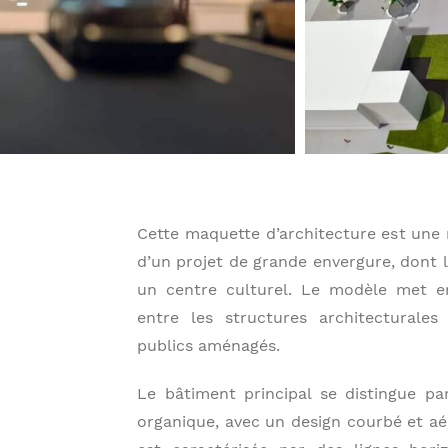
Cette maquette d’architecture est une 
d’un projet de grande envergure, dont l
un centre culturel. Le modèle met en
entre les structures architecturales
publics aménagés.
Le bâtiment principal se distingue p
organique, avec un design courbé et a