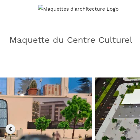
Skip
to
content
Maquette du Centre Culturel