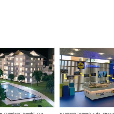
meuble de Bureaux LIDL
Maquette d’architecture – Lag