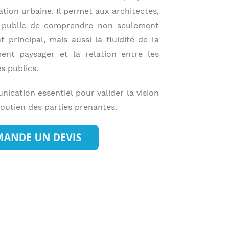
tion urbaine. Il permet aux architectes,
 public de comprendre non seulement
 principal, mais aussi la fluidité de la
ment paysager et la relation entre les
s publics.
ication essentiel pour valider la vision
soutien des parties prenantes.