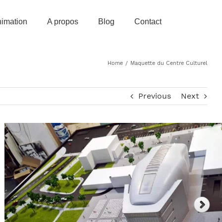
imation
A propos
Blog
Contact
Home
/
Maquette du Centre Culturel
Previous
Next