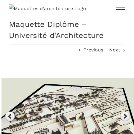
Skip
to
content
Maquette Diplôme –
Université d’Architecture
Previous
Next