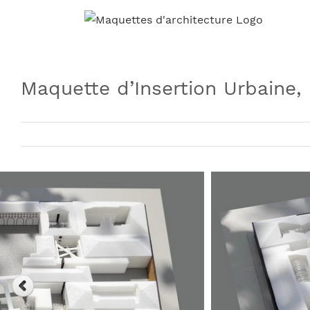
Skip
to
content
Maquette d’Insertion Urbaine, 