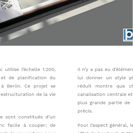
tilise l’échelle 1:200,
Il n’y a pas eu d’élém
 et de planification du
lui donner un style 
 à Berlin. Ce projet se
réduit montre que ch
estructuration de la vie
canalisation centrale e
plus grande partie de
précis.
e sont constitués d’un
nc facile à couper; de
Pour l’aspect général, 