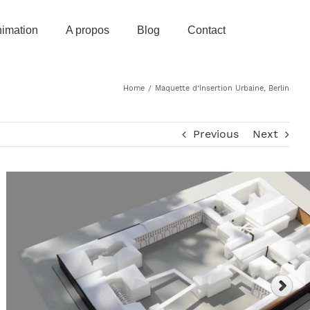
imation
A propos
Blog
Contact
Home
/
Maquette d’Insertion Urbaine, Berlin
Previous
Next