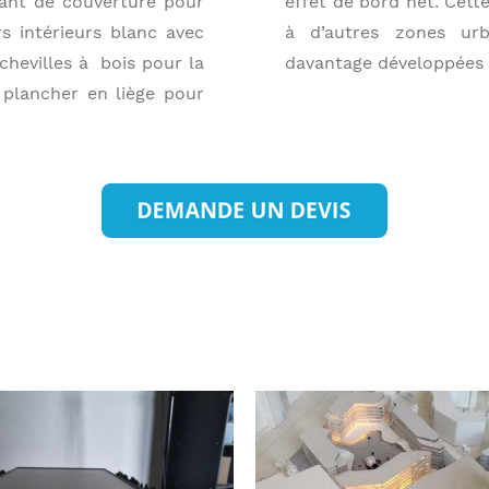
vant de couverture pour
effet de bord net. Cette
s intérieurs blanc avec
à d’autres zones urb
 chevilles à bois pour la
davantage développées 
 plancher en liège pour