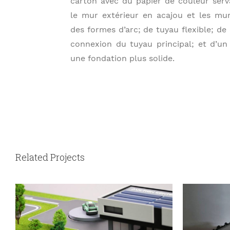
carton avec du papier de couleur ser
le mur extérieur en acajou et les mur
des formes d’arc; de tuyau flexible; de
connexion du tuyau principal; et d’un
une fondation plus solide.
Related Projects