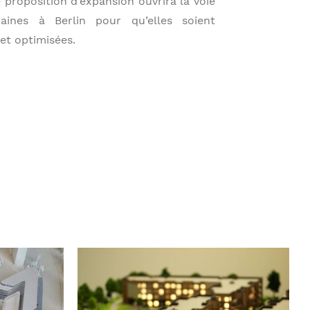
 proposition d’expansion ouvrira la voie
aines à Berlin pour qu’elles soient
et optimisées.