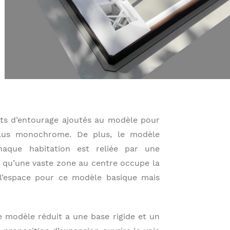
ents d’entourage ajoutés au modèle pour
plus monochrome. De plus, le modèle
aque habitation est reliée par une
t qu’une vaste zone au centre occupe la
 l’espace pour ce modèle basique mais
le modèle réduit a une base rigide et un