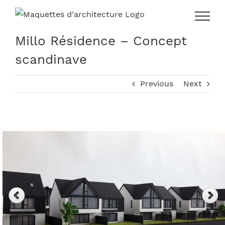
Skip
to
content
Millo Résidence – Concept
scandinave
Previous
Next