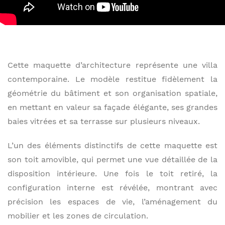
Cette maquette d’architecture représente une villa
contemporaine. Le modèle restitue fidèlement la
géométrie du bâtiment et son organisation spatiale,
en mettant en valeur sa façade élégante, ses grandes
baies vitrées et sa terrasse sur plusieurs niveaux.
L’un des éléments distinctifs de cette maquette est
son toit amovible, qui permet une vue détaillée de la
disposition intérieure. Une fois le toit retiré, la
configuration interne est révélée, montrant avec
précision les espaces de vie, l’aménagement du
mobilier et les zones de circulation.