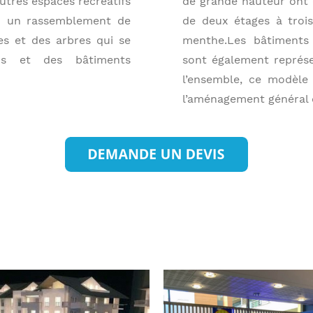
utres espaces récréatifs
de grande hauteur ont 
ou un rassemblement de
de deux étages à trois
es et des arbres qui se
menthe.Les bâtiments 
ns et des bâtiments
sont également représe
l’ensemble, ce modèle 
l’aménagement général