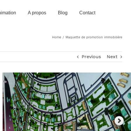
imation
A propos
Blog
Contact
Home
/
Maquette de promotion immobilière
Previous
Next