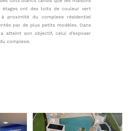
des toits blancs tandis que les maisons
 étages ont des toits de couleur vert
à proximité du complexe résidentiel
ntés par de plus petits modèles. Dans
a atteint son objectif, celui d’exposer
 du complexe.