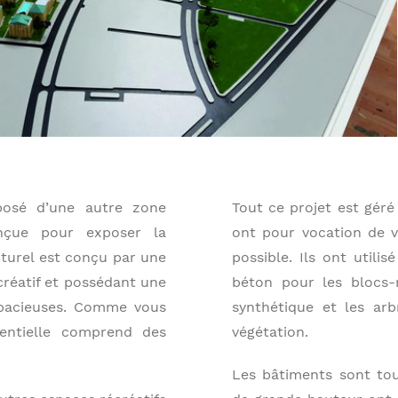
oposé d’une autre zone
Tout ce projet est gér
onçue pour exposer la
ont pour vocation de vo
cturel est conçu par une
possible. Ils ont utili
 créatif et possédant une
béton pour les blocs-m
spacieuses. Comme vous
synthétique et les arb
dentielle comprend des
végétation.
Les bâtiments sont tou