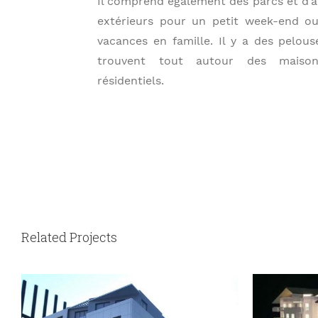
Il comprend également des parcs et d’a
extérieurs pour un petit week-end 
vacances en famille. Il y a des pelous
trouvent tout autour des maiso
résidentiels.
Related Projects