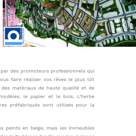
é par des promoteurs professionnels qui
us faire réaliser vos rêves le plus tôt
sé des matériaux de haute qualité et de
odèles, le papier et le bois. L’herbe
res préfabriqués sont utilisés pour la
s peints en beige, mais les immeubles