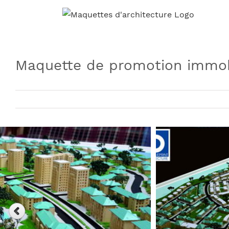
Skip
to
content
Maquette de promotion immob