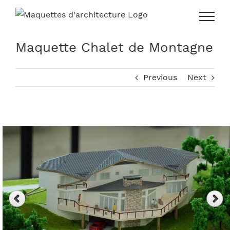
Skip
to
content
Maquette Chalet de Montagne
Previous
Next