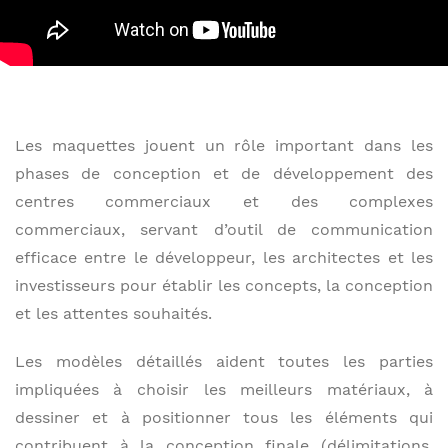
Les maquettes jouent un rôle important dans les
phases de conception et de développement des
centres commerciaux et des complexes
commerciaux, servant d’outil de communication
efficace entre le développeur, les architectes et les
investisseurs pour établir les concepts, la conception
et les attentes souhaités.
Les modèles détaillés aident toutes les parties
impliquées à choisir les meilleurs matériaux, à
dessiner et à positionner tous les éléments qui
contribuent à la conception finale (délimitations,