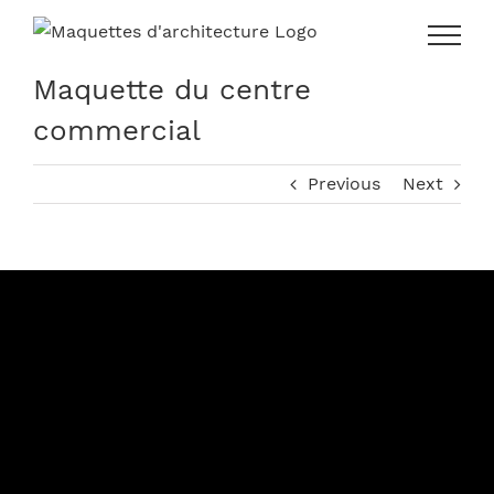
Skip
to
content
Maquette du centre
commercial
Previous
Next