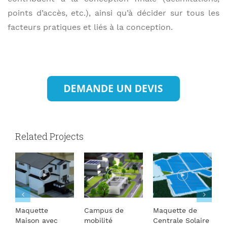
points d’accès, etc.), ainsi qu’à décider sur tous les
facteurs pratiques et liés à la conception.
Related Projects
Maquette
Campus de
Maquette de
M
Maison avec
mobilité
Centrale Solaire
T