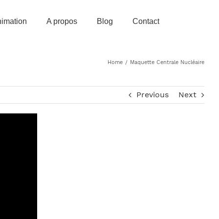
imation
A propos
Blog
Contact
Home
/
Maquette Centrale Nucléaire
Previous
Next