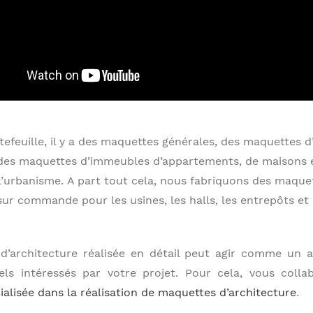
efeuille, il y a des maquettes générales, des maquettes d’
 des maquettes d’immeubles d’appartements, de maisons et
 l’urbanisme. A part tout cela, nous fabriquons des maque
sur commande pour les usines, les halls, les entrepôts et
’architecture réalisée en détail peut agir comme un 
iels intéressés par votre projet. Pour cela, vous coll
ialisée dans la réalisation de maquettes d’architecture
.