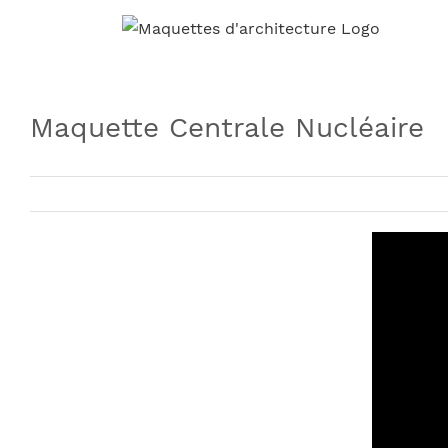
Skip
to
content
Maquette Centrale Nucléaire