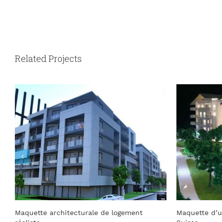
Related Projects
Maquette d’un complexe immobilier à
Maquette im