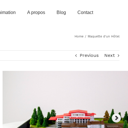
imation
A propos
Blog
Contact
Home
/
Maquette d’un Hôtel
Previous
Next