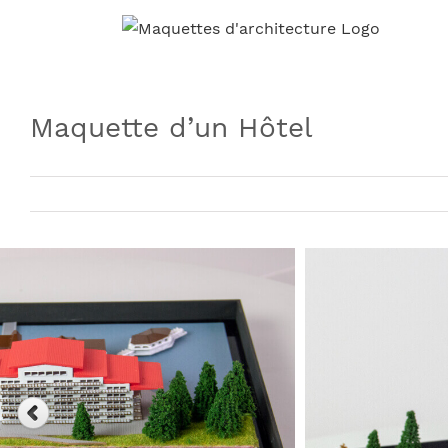
Skip
to
content
Maquette d’un Hôtel