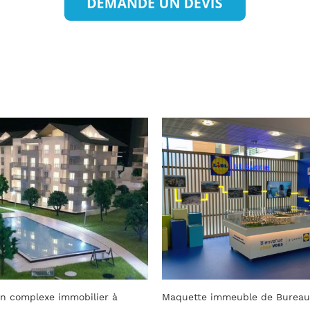
meuble de Bureaux LIDL
Maquette d’architecture – Lag