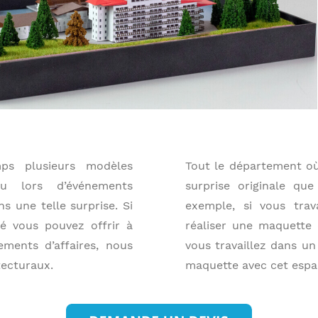
ps plusieurs modèles
Tout le département où 
au lors d’événements
surprise originale qu
 une telle surprise. Si
exemple, si vous trav
é vous pouvez offrir à
réaliser une maquette d
ements d’affaires, nous
vous travaillez dans 
ecturaux.
maquette avec cet espa