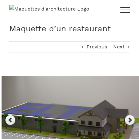
Skip
to
content
Maquette d’un restaurant
Previous
Next