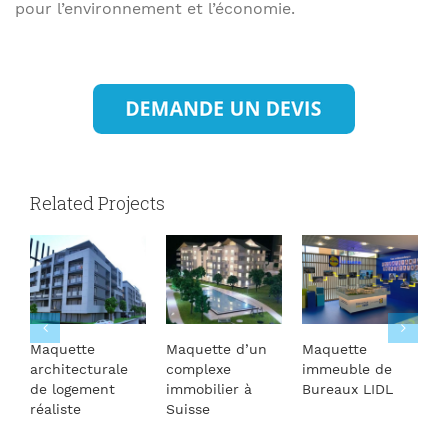
pour l’environnement et l’économie.
Related Projects
Maquette
Maquette d’un
Maquette
M
architecturale
complexe
immeuble de
d
de logement
immobilier à
Bureaux LIDL
L
réaliste
Suisse