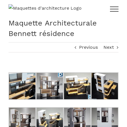
Skip
to
content
Maquette Architecturale
Bennett résidence
Previous
Next