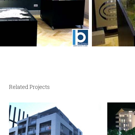
Related Projects