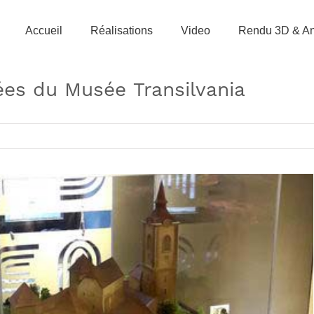
Accueil
Réalisations
Video
Rendu 3D & An
iées du Musée Transilvania