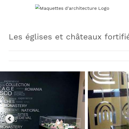
Skip
to
content
Les églises et châteaux fortif