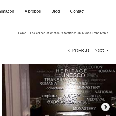
imation
A propos
Blog
Contact
Home
/
Les églises et châteaux fortifiées du Musée Transilvania
Previous
Next