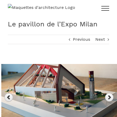
Skip
to
content
Le pavillon de l’Expo Milan
Previous
Next