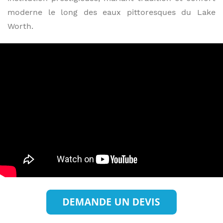
moderne le long des eaux pittoresques du Lake
Worth.