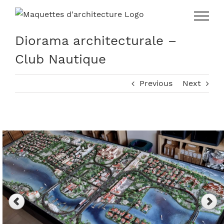
Skip
to
content
Diorama architecturale –
Club Nautique
Previous
Next