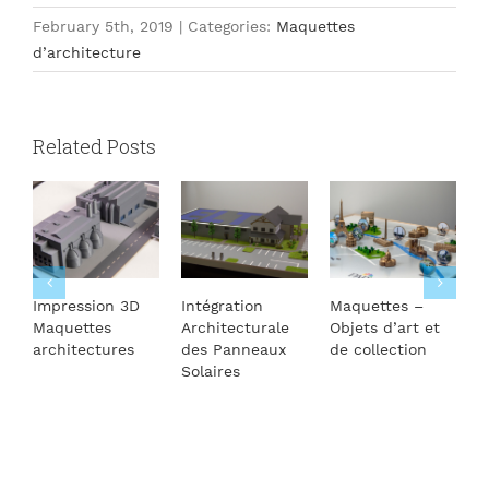
February 5th, 2019
|
Categories:
Maquettes
d’architecture
Related Posts
Impression 3D
Intégration
Maquettes –
L
Maquettes
Architecturale
Objets d’art et
b
architectures
des Panneaux
de collection
Solaires