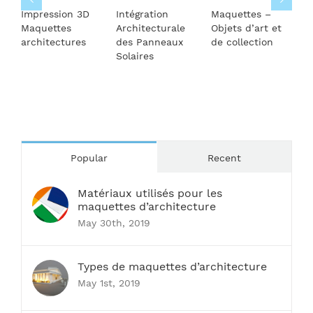
Impression 3D
Intégration
Maquettes –
L
Maquettes
Architecturale
Objets d’art et
b
architectures
des Panneaux
de collection
Solaires
Popular
Recent
Matériaux utilisés pour les
maquettes d’architecture
May 30th, 2019
Types de maquettes d’architecture
May 1st, 2019