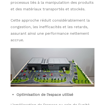
processus liés à la manipulation des produits
et des matériaux transportés et stockés.
Cette approche réduit considérablement la
congestion, les inefficacités et les retards,
assurant ainsi une performance nettement
accrue.
Optimisation de l’espace utilisé
L’amélioration de l’espace au sein de l’unité