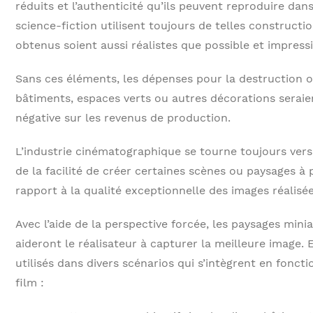
réduits et l’authenticité qu’ils peuvent reproduire dans
science-fiction utilisent toujours de telles constructi
obtenus soient aussi réalistes que possible et impress
Sans ces éléments, les dépenses pour la destruction o
bâtiments, espaces verts ou autres décorations seraie
négative sur les revenus de production.
L’industrie cinématographique se tourne toujours vers
de la facilité de créer certaines scènes ou paysages à p
rapport à la qualité exceptionnelle des images réalisée
Avec l’aide de la perspective forcée, les paysages mini
aideront le réalisateur à capturer la meilleure image.
utilisés dans divers scénarios qui s’intègrent en fonctio
film :