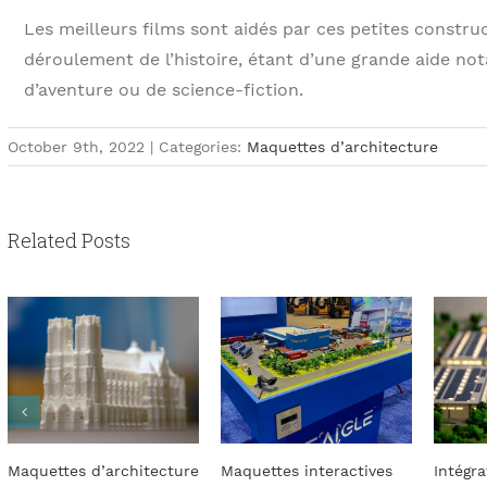
Les meilleurs films sont aidés par ces petites construc
déroulement de l’histoire, étant d’une grande aide no
d’aventure ou de science-fiction.
October 9th, 2022
|
Categories:
Maquettes d’architecture
Related Posts
hitecture
Maquettes interactives
Intégration des panneau