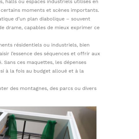
, halls ou espaces industriels utilisés en
 certains moments et scènes importants.
ratique d’un plan diabolique – souvent
u de drame, capables de mieux exprimer ce
nts résidentiels ou industriels, bien
saisir l’essence des séquences et offrir aux
é. Sans ces maquettes, les dépenses
si à la fois au budget alloué et à la
nter des montagnes, des parcs ou divers