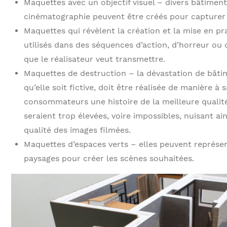
Maquettes avec un objectif visuel – divers bâtiments
cinématographie peuvent être créés pour capturer
Maquettes qui révèlent la création et la mise en p
utilisés dans des séquences d’action, d’horreur o
que le réalisateur veut transmettre.
Maquettes de destruction – la dévastation de bâtime
qu’elle soit fictive, doit être réalisée de manière à 
consommateurs une histoire de la meilleure qualit
seraient trop élevées, voire impossibles, nuisant ain
qualité des images filmées.
Maquettes d’espaces verts – elles peuvent représe
paysages pour créer les scènes souhaitées.