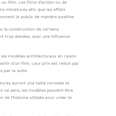
 un film. Les films d’action ou de
ons miniatures afin que les effets
ionnent le public de manière positive.
u la construction de certains
nt trop élevées, avec une influence
 les modèles architecturaux en raison
artir d’un film. Leur prix est réduit par
s par la suite.
atures auront une taille normale et
 En ce sens, les modèles peuvent être
n de l’histoire utilisée pour créer le