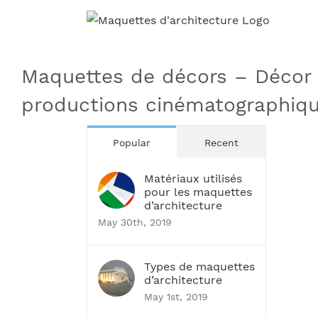
Skip
to
content
Maquettes de décors – Décor
productions cinématographiq
Popular
Recent
Matériaux utilisés
pour les maquettes
d’architecture
May 30th, 2019
Types de maquettes
d’architecture
May 1st, 2019