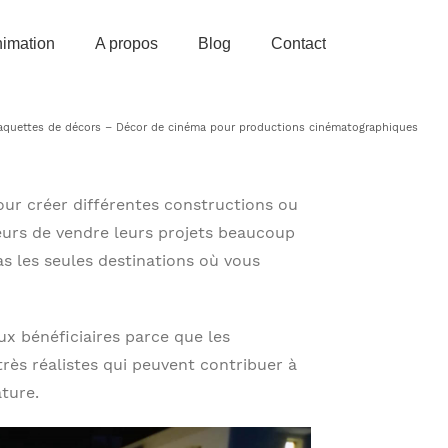
imation
A propos
Blog
Contact
quettes de décors – Décor de cinéma pour productions cinématographiques
our créer différentes constructions ou
eurs de vendre leurs projets beaucoup
s les seules destinations où vous
ux bénéficiaires parce que les
rès réalistes qui peuvent contribuer à
ture.