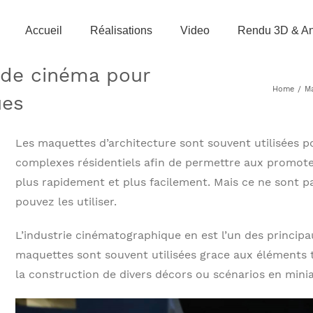
Accueil
Réalisations
Video
Rendu 3D & An
 de cinéma pour
Home
/
Ma
ues
Les maquettes d’architecture sont souvent utilisées p
complexes résidentiels afin de permettre aux promot
plus rapidement et plus facilement. Mais ce ne sont pa
pouvez les utiliser.
L’industrie cinématographique en est l’un des principa
maquettes sont souvent utilisées grace aux éléments t
la construction de divers décors ou scénarios en minia