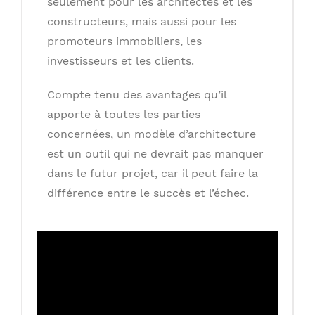
seulement pour les architectes et les
constructeurs, mais aussi pour les
promoteurs immobiliers, les
investisseurs et les clients.
Compte tenu des avantages qu’il
apporte à toutes les parties
concernées, un modèle d’architecture
est un outil qui ne devrait pas manquer
dans le futur projet, car il peut faire la
différence entre le succès et l’échec.