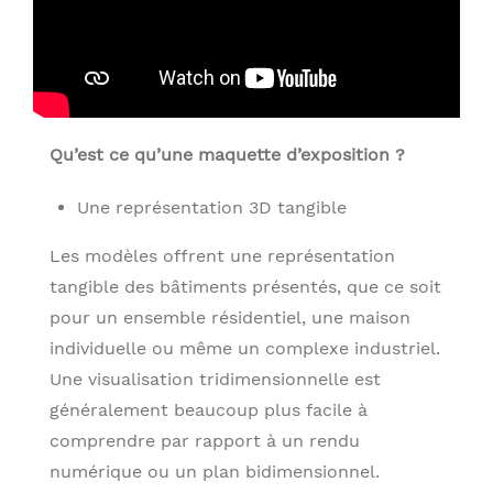
Qu’est ce qu’une maquette d’exposition ?
Une représentation 3D tangible
Les modèles offrent une représentation
tangible des bâtiments présentés, que ce soit
pour un ensemble résidentiel, une maison
individuelle ou même un complexe industriel.
Une visualisation tridimensionnelle est
généralement beaucoup plus facile à
comprendre par rapport à un rendu
numérique ou un plan bidimensionnel.