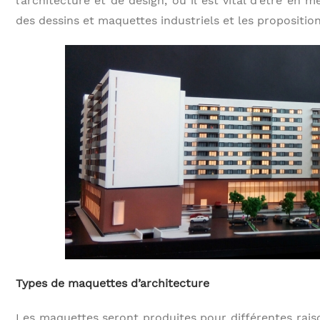
l’architecture et de design, où il est vital d’être en 
des dessins et maquettes industriels et les proposition
Types de maquettes d’architecture
Les maquettes seront produites pour différentes raiso