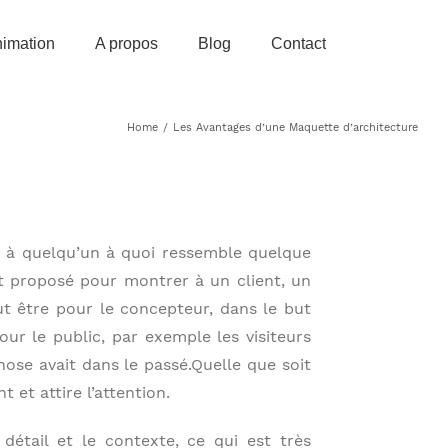
imation
A propos
Blog
Contact
Home
/
Les Avantages d’une Maquette d’architecture
r à quelqu’un à quoi ressemble quelque
t proposé pour montrer à un client, un
t être pour le concepteur, dans le but
our le public, par exemple les visiteurs
se avait dans le passé.Quelle que soit
t et attire l’attention.
détail et le contexte, ce qui est très