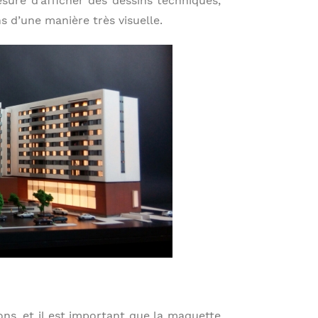
mesure d’afficher des dessins techniques,
s d’une manière très visuelle.
ns, et il est important que la maquette