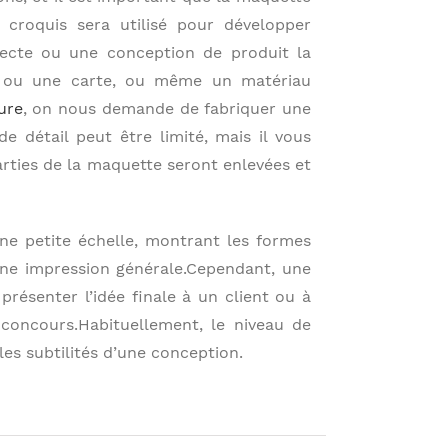
 croquis sera utilisé pour développer
ecte ou une conception de produit la
er ou une carte, ou même un matériau
ure
, on nous demande de fabriquer une
e détail peut être limité, mais il vous
parties de la maquette seront enlevées et
e petite échelle, montrant les formes
une impression générale.Cependant, une
résenter l’idée finale à un client ou à
 concours.Habituellement, le niveau de
es subtilités d’une conception.