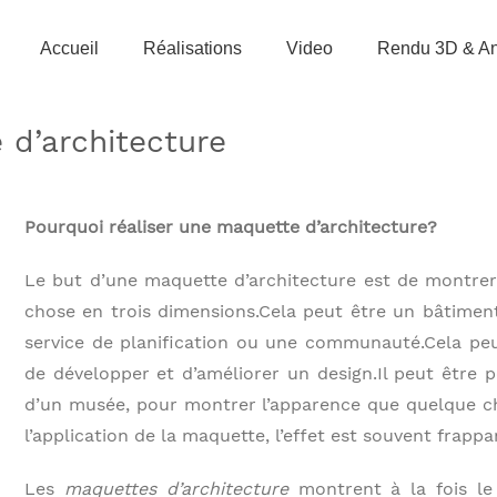
Accueil
Réalisations
Video
Rendu 3D & An
 d’architecture
Pourquoi réaliser une maquette d’architecture?
Le but d’une maquette d’architecture est de montre
chose en trois dimensions.Cela peut être un bâtimen
service de planification ou une communauté.Cela peu
de développer et d’améliorer un design.Il peut être p
d’un musée, pour montrer l’apparence que quelque cho
l’application de la maquette, l’effet est souvent frappan
Les
maquettes d’architecture
montrent à la fois le 