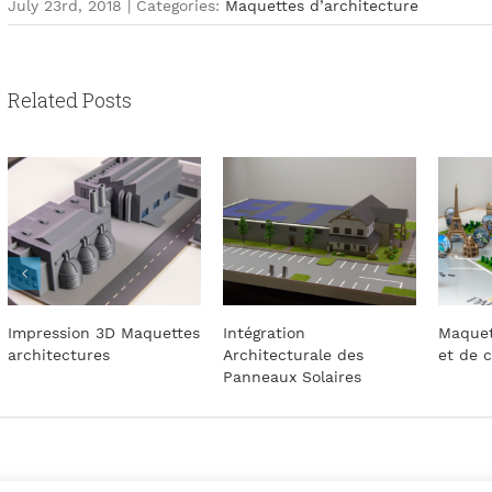
July 23rd, 2018
|
Categories:
Maquettes d’architecture
Related Posts
ttes
Intégration
Maquettes – Objets d’art
L
Architecturale des
et de collection
Panneaux Solaires