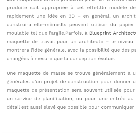
produite soit appropriée à cet effet.Un modèle de
rapidement une idée en 3D – en général, un archit
construira elle-même.Ils peuvent utiliser du papi
moulable tel que l’argile.Parfois, à
Blueprint Architect
maquette de travail pour un architecte – le niveau d
montrera l’idée générale, avec la possibilité que des 
changées à mesure que la conception évolue.
Une maquette de masse se trouve généralement à un
générales d’un projet de construction pour donner 
maquette de présentation sera souvent utilisée pour p
un service de planification, ou pour une entrée au
détail est aussi élevé que possible pour communiquer l